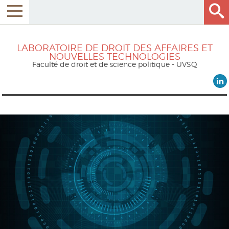
LABORATOIRE DE DROIT DES AFFAIRES ET
NOUVELLES TECHNOLOGIES
Faculté de droit et de science politique - UVSQ