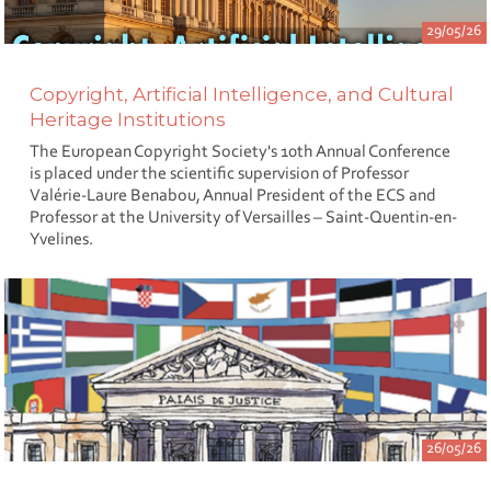
29/05/26
Copyright, Artificial Intelligence, and Cultural
Heritage Institutions
The European Copyright Society's 10th Annual Conference
is placed under the scientific supervision of Professor
Valérie-Laure Benabou, Annual President of the ECS and
Professor at the University of Versailles – Saint-Quentin-en-
Yvelines.
26/05/26