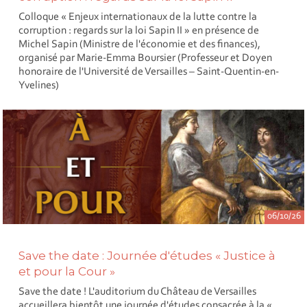
Colloque « Enjeux internationaux de la lutte contre la
corruption : regards sur la loi Sapin II » en présence de
Michel Sapin (Ministre de l'économie et des finances),
organisé par Marie-Emma Boursier (Professeur et Doyen
honoraire de l'Université de Versailles – Saint-Quentin-en-
Yvelines)
06/10/26
Save the date : Journée d'études « Justice à
et pour la Cour »
Save the date ! L'auditorium du Château de Versailles
accueillera bientôt une journée d'études consacrée à la «