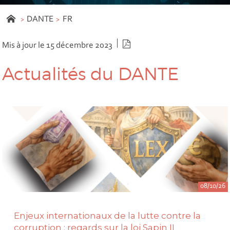
DANTE
FR
Version PDF
Mis à jour le 15 décembre 2023
Actualités du DANTE
08/10/26
Enjeux internationaux de la lutte contre la
corruption : regards sur la loi Sapin II