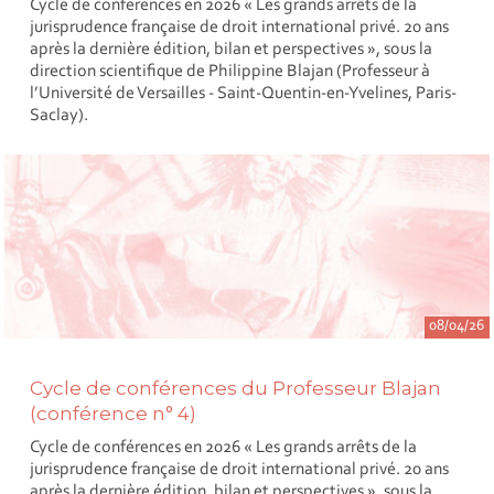
Cycle de conférences en 2026 « Les grands arrêts de la
jurisprudence française de droit international privé. 20 ans
après la dernière édition, bilan et perspectives », sous la
direction scientifique de Philippine Blajan (Professeur à
l’Université de Versailles - Saint-Quentin-en-Yvelines, Paris-
Saclay).
08/04/26
Cycle de conférences du Professeur Blajan
(conférence n° 4)
Cycle de conférences en 2026 « Les grands arrêts de la
jurisprudence française de droit international privé. 20 ans
après la dernière édition, bilan et perspectives », sous la