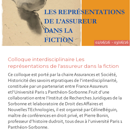
02/06/26 - 03/06/26
Colloque interdisciplinaire Les
représentations de l'assureur dans la fiction
Ce colloque est porté par la chaire Assurances et Société,
Historicité des savoirs etpratiques de l’interdisciplinarité,
constituée par un partenariat entre France Assureurs
etl’Université Paris 1 Panthéon-Sorbonne.Fruit d’une
collaboration entre l’Institut de Recherches Juridiques de la
Sorbonne et lelaboratoire de Droit des Affaires et
Nouvelles TEchnologies, il est organisé par CélineBéguin,
maître de conférences en droit privé, et Pierre Bonin,
professeur d’histoire dudroit, tous deux à l’université Paris 1
Panthéon-Sorbonne.