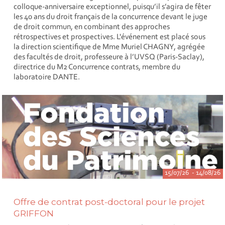
colloque-anniversaire exceptionnel, puisqu’il s’agira de fêter
les 40 ans du droit français de la concurrence devant le juge
de droit commun, en combinant des approches
rétrospectives et prospectives. L'événement est placé sous
la direction scientifique de Mme Muriel CHAGNY, agrégée
des facultés de droit, professeure à l’UVSQ (Paris-Saclay),
directrice du M2 Concurrence contrats, membre du
laboratoire DANTE.
15/07/26 - 14/08/26
Offre de contrat post-doctoral pour le projet
GRIFFON