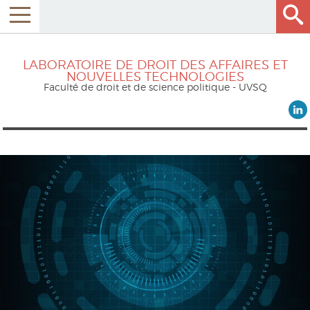
LABORATOIRE DE DROIT DES AFFAIRES ET
NOUVELLES TECHNOLOGIES
Faculté de droit et de science politique - UVSQ