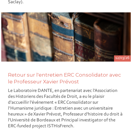
Saclay).
12/03/26
Retour sur l'entretien ERC Consolidator avec
le Professeur Xavier Prévost
Le Laboratoire DANTE, en partenariat avec l'Association
des Historiens des Facultés de Droit, a eu le plaisir
d'accueillir l'événement « ERC Consolidator sur
l’Humanisme juridique : Entretien avec un universitaire
heureux » de Xavier Prévost, Professeur d'histoire du droit à
l'Université de Bordeaux et Principal investigator of the
ERC-funded project ISTHisFrench.