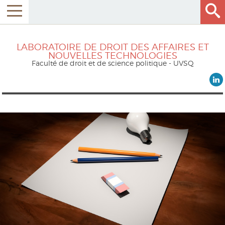
LABORATOIRE DE DROIT DES AFFAIRES ET
NOUVELLES TECHNOLOGIES
Faculté de droit et de science politique - UVSQ