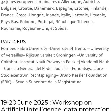
32 juges européens originaires d'Allemagne, Autriche,
Bulgarie, Croatie, Danemark, Espagne, Estonie, Finlande,
France, Grèce, Hongrie, Irlande, Italie, Lettonie, Lituanie,
Pays-Bas, Pologne, Portugal, République Tchèque,
Roumanie, Royaume-Uni, et Suède.
PARTNERS
Pompeu Fabra University -University of Trento – University
of Versailles– Rijksuniversiteit Groningen –University of
Coimbra– Instytut Nauk Prawnych Polskiej Akademii Nauk
– Consejo General del Poder Judicial – Fondatsiya Libre –
Studiecentrum Rechtspleging– Bruno Kessler Foundation
(FBK) – Scuola Superiore della Magistratura
19-20 June 2025 : Workshop on
Artificial intelligence, data protection