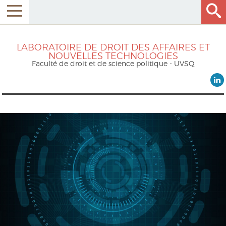
LABORATOIRE DE DROIT DES AFFAIRES ET
NOUVELLES TECHNOLOGIES
Faculté de droit et de science politique - UVSQ