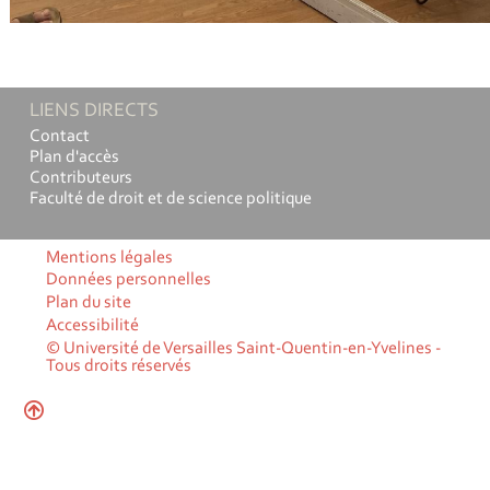
LIENS DIRECTS
Contact
Plan d'accès
Contributeurs
Faculté de droit et de science politique
Mentions légales
Données personnelles
Plan du site
Accessibilité
© Université de Versailles Saint-Quentin-en-Yvelines -
Tous droits réservés