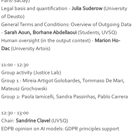
Paris-Saclay)
Legal basis and quantification -
Julia Suderow
(University
of Deusto)
General Terms and Conditions: Overview of Outgoing Data
-
Sarah Aoun, Borhane Abdellaoui
(Students, UVSQ)
Human oversight (in the output context) -
Marion Ho-
Dac
(University Artois)
11:00 - 12:30
Group activity (Justice Lab)
Group 1 : Mireia Artigot Golobardes, Tommaso De Mari,
Mateusz Grochowski
Group 2: Paola Iamicelli, Sandra Passinhas, Pablo Carrera
12:30 - 13:00
Chair:
Sandrine Clavel
(UVSQ)
EDPB opinion on AI models: GDPR principles support