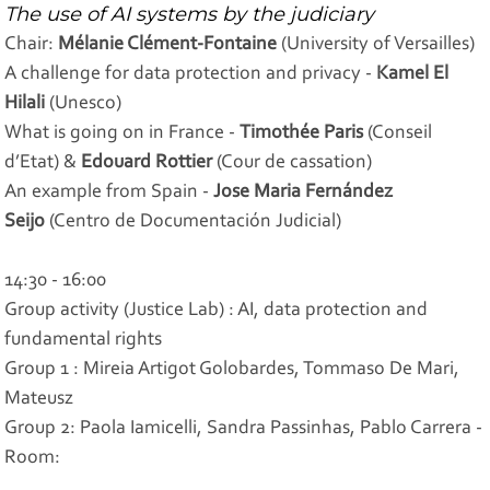
The use of AI systems by the judiciary
Chair:
Mélanie Clément-Fontaine
(University of Versailles)
A challenge for data protection and privacy -
Kamel El
Hilali
(Unesco)
What is going on in France -
Timothée Paris
(Conseil
d’Etat) &
Edouard Rottier
(Cour de cassation)
An example from Spain -
Jose Maria Fernández
Seijo
(Centro de Documentación Judicial)
14:30 - 16:00
Group activity (Justice Lab) : AI, data protection and
fundamental rights
Group 1 : Mireia Artigot Golobardes, Tommaso De Mari,
Mateusz
Group 2: Paola Iamicelli, Sandra Passinhas, Pablo Carrera -
Room: