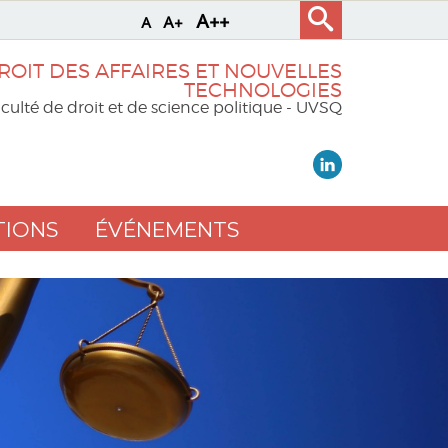
A++
A+
A
ROIT DES AFFAIRES ET NOUVELLES
TECHNOLOGIES
culté de droit et de science politique - UVSQ
TIONS
ÉVÉNEMENTS