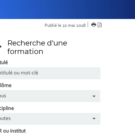
IMPRIMER
Version
Publié le 22 mai 2018
PDF
Recherche d'une
formation
tulé
plôme
cipline
 ou institut