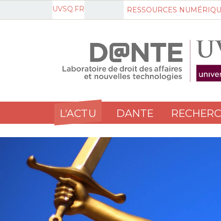
UVSQ.FR
RESSOURCES NUMÉRIQU
L'ACTU
DANTE
RECHERC