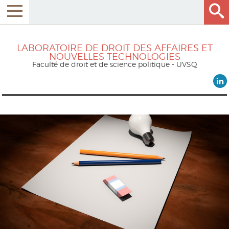
LABORATOIRE DE DROIT DES AFFAIRES ET
NOUVELLES TECHNOLOGIES
Faculté de droit et de science politique - UVSQ