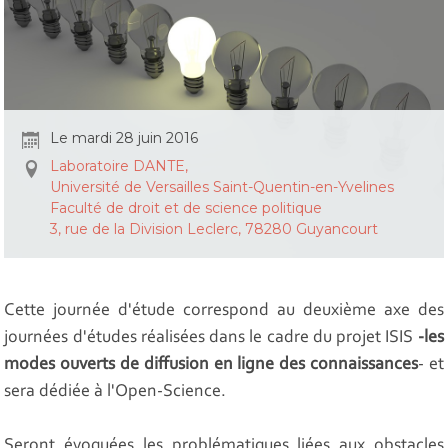
Le mardi 28 juin 2016
Laboratoire DANTE,
Université de Versailles Saint-Quentin-en-Yvelines
Faculté de droit et de science politique
3, rue de la Division Leclerc, 78280 Guyancourt
Cette journée d'étude correspond au deuxième axe des
journées d'études réalisées dans le cadre du projet ISIS
-les
modes ouverts de diffusion en ligne des connaissances
- et
sera dédiée à l'Open-Science.
Seront évoquées les problématiques liées aux obstacles