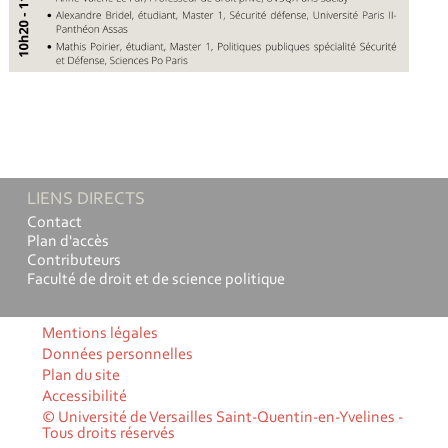
LIENS DIRECTS
Contact
Plan d'accès
Contributeurs
Faculté de droit et de science politique
Mentions légales
Données personnelles
Plan du site
Accessibilité
© Université de Versailles Saint-Quentin-en-Yvelines -
Tous droits réservés