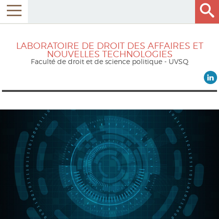
LABORATOIRE DE DROIT DES AFFAIRES ET
NOUVELLES TECHNOLOGIES
Faculté de droit et de science politique - UVSQ