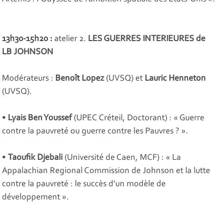
13h30-15h20 :
atelier 2.
LES GUERRES INTERIEURES de
LB JOHNSON
Modérateurs :
Benoît Lopez
(UVSQ) et
Lauric Henneton
(UVSQ).
•
Lyais Ben Youssef
(UPEC Créteil, Doctorant) : «
Guerre
contre la pauvreté ou guerre contre les Pauvres ?
».
•
Taoufik Djebali
(Université de Caen, MCF) : «
La
Appalachian Regional Commission de Johnson et la lutte
contre la pauvreté : le succès d’un modèle de
développement
».