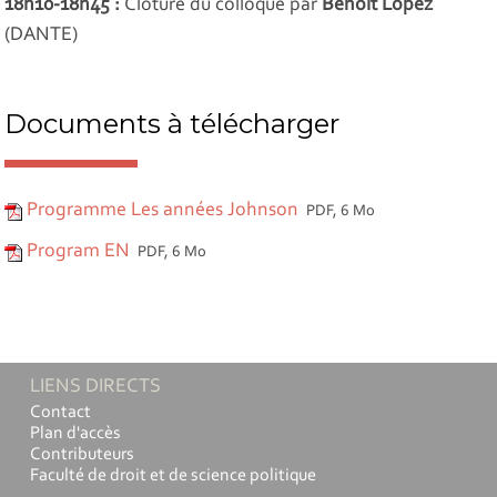
18h10-18h45 :
Clôture du colloque par
Benoît Lopez
(DANTE)
Documents à télécharger
Programme Les années Johnson
PDF, 6 Mo
Program EN
PDF, 6 Mo
LIENS DIRECTS
Contact
Plan d'accès
Contributeurs
Faculté de droit et de science politique