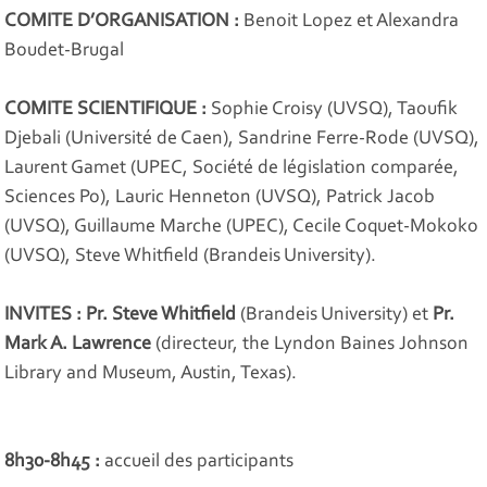
COMITE D’ORGANISATION :
Benoit Lopez et Alexandra
Boudet-Brugal
COMITE SCIENTIFIQUE :
Sophie Croisy (UVSQ), Taoufik
Djebali (Université de Caen), Sandrine Ferre-Rode (UVSQ),
Laurent Gamet (UPEC, Société de législation comparée,
Sciences Po), Lauric Henneton (UVSQ), Patrick Jacob
(UVSQ), Guillaume Marche (UPEC), Cecile Coquet-Mokoko
(UVSQ), Steve Whitfield (Brandeis University).
INVITES : Pr. Steve Whitfield
(Brandeis University) et
Pr.
Mark A. Lawrence
(directeur, the Lyndon Baines Johnson
Library and Museum, Austin, Texas).
8h30-8h45 :
accueil des participants