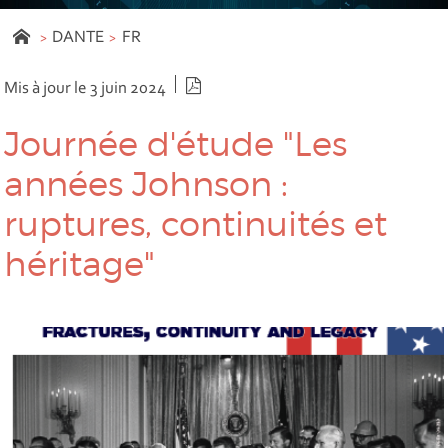
DANTE
FR
Version PDF
Mis à jour le 3 juin 2024
Journée d'étude "Les
années Johnson :
ruptures, continuités et
héritage"