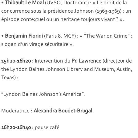
•
Thibault Le Moal
(UVSQ, Doctorant) : «
Le droit de la
concurrence sous la présidence Johnson (1963-1969) : un
épisode contextuel ou un héritage toujours vivant ?
».
•
Benjamin Fiorini
(Paris 8, MCF) : « ”
The War on Crime
”
:
slogan d’un virage sécuritaire
».
15h20-16h20 :
Intervention du
Pr. Lawrence
(directeur de
the Lyndon Baines Johnson Library and Museum, Austin,
Texas) :
”
Lyndon Baines Johnson’s America
”.
Moderatrice :
Alexandra Boudet-Brugal
16h20-16h40 :
pause café