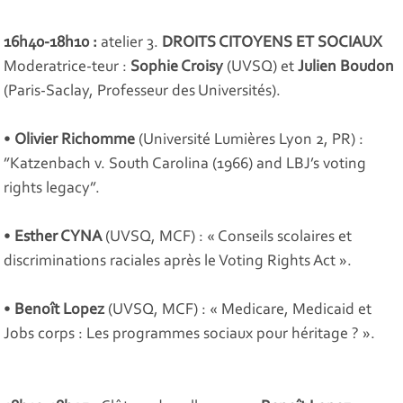
16h40-18h10 :
atelier 3.
DROITS CITOYENS ET SOCIAUX
Moderatrice-teur :
Sophie Croisy
(UVSQ) et
Julien Boudon
(Paris-Saclay, Professeur des Universités).
•
Olivier Richomme
(Université Lumières Lyon 2, PR) :
”
Katzenbach v. South Carolina (1966) and LBJ’s voting
rights legacy
”.
•
Esther CYNA
(UVSQ, MCF) : «
Conseils scolaires et
discriminations raciales après le Voting Rights Act
».
•
Benoît Lopez
(UVSQ, MCF) : «
Medicare, Medicaid et
Jobs corps : Les programmes sociaux pour héritage ?
».