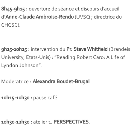
8h45-9h15 :
ouverture de séance et discours d’accueil
d’
Anne-Claude Ambroise-Rendu
(UVSQ ; directrice du
CHCSC).
9h15-10h15 :
intervention du
Pr. Steve Whitfield
(Brandeis
University, Etats-Unis) : ”
Reading Robert Caro: A Life of
Lyndon Johnson
”.
Moderatrice :
Alexandra Boudet-Brugal
10h15-10h30 :
pause café
10h30-12h30 :
atelier 1.
PERSPECTIVES
.