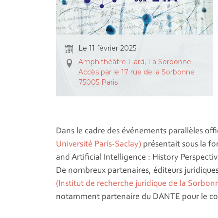
Le 11 février 2025
Amphithéâtre Liard, La Sorbonne
Accès par le 17 rue de la Sorbonne
75005 Paris
Dans le cadre des événements parallèles off
Université Paris-Saclay)
présentait sous la fo
and Artificial Intelligence : History Perspec
De nombreux partenaires, éditeurs juridiques e
(Institut de recherche juridique de la Sorbon
notamment partenaire du DANTE pour le co