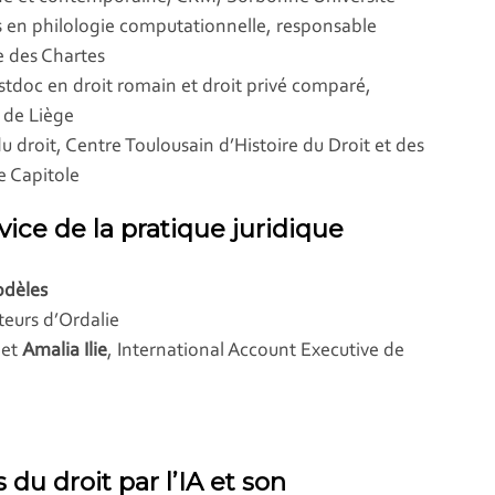
s en philologie computationnelle, responsable
e des Chartes
stdoc en droit romain et droit privé comparé,
é de Liège
u droit, Centre Toulousain d’Histoire du Droit et des
e Capitole
vice de la pratique juridique
odèles
teurs d’Ordalie
 et
Amalia Ilie
, International Account Executive de
du droit par l’IA et son