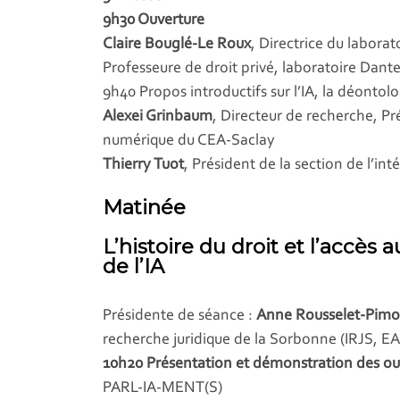
9h30 Ouverture
Claire Bouglé-Le Roux
, Directrice du labora
Professeure de droit privé, laboratoire Dant
9h40 Propos introductifs sur l’IA, la déontolo
Alexei Grinbaum
, Directeur de recherche, Pr
numérique du CEA-Saclay
Thierry Tuot
, Président de la section de l’int
Matinée
L’histoire du droit et l’accès 
de l’IA
Présidente de séance :
Anne Rousselet-Pimo
recherche juridique de la Sorbonne (IRJS, E
10h20 Présentation et démonstration des outi
PARL-IA-MENT(S)