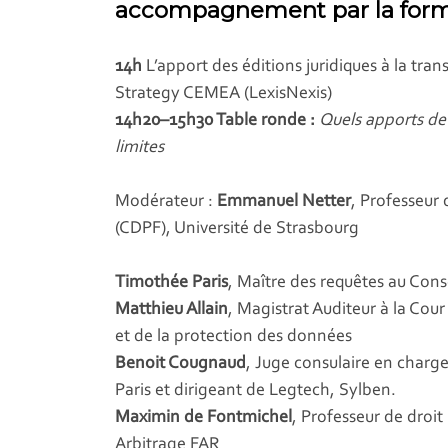
accompagnement par la forma
14h
L’apport des éditions juridiques à la tra
Strategy CEMEA (LexisNexis)
14h20–15h30 Table ronde :
Quels apports de l
limites
Modérateur :
Emmanuel Netter
, Professeur 
(CDPF), Université de Strasbourg
Timothée Paris
, Maître des requêtes au Conse
Matthieu Allain
, Magistrat Auditeur à la Cou
et de la protection des données
Benoit Cougnaud
, Juge consulaire en charg
Paris et dirigeant de Legtech, Sylben.
Maximin de Fontmichel
, Professeur de droit
Arbitrage FAR