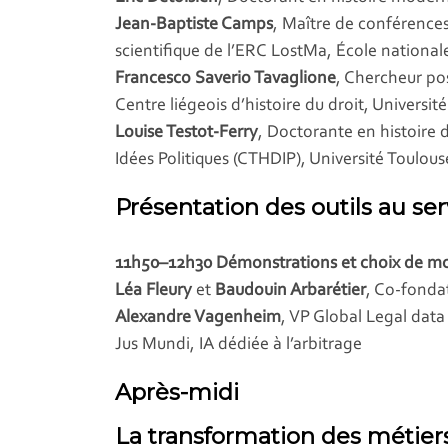
Jean-Baptiste Camps
, Maître de conférence
scientifique de l’ERC LostMa, École national
Francesco Saverio Tavaglione
, Chercheur po
Centre liégeois d’histoire du droit, Universit
Louise Testot-Ferry
, Doctorante en histoire d
Idées Politiques (CTHDIP), Université Toulous
Présentation des outils au ser
11h50–12h30 Démonstrations et choix de m
Léa Fleury
et
Baudouin Arbarétier
, Co-fonda
Alexandre Vagenheim
, VP Global Legal data
Jus Mundi, IA dédiée à l’arbitrage
Après-midi
La transformation des métiers 