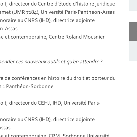
roit, directeur du Centre d’étude d’histoire juridique
udemet (UMR 7184), Université Paris-Panthéon-Assas
oraire au CNRS (IHD), directrice adjointe
on-Assas
rne et contemporaine, Centre Roland Mousnier
der ces nouveaux outils et qu’en attendre
?
re de conférences en histoire du droit et porteur du
aris 1 Panthéon-Sorbonne
roit, directeur du CEHJ, IHD, Université Paris-
oraire au CNRS (IHD), directrice adjointe
Assas
rne et contemporaine, CRM, Sorbonne Université