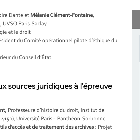
toire Dante et
Mélanie Clément-Fontaine
,
e, UVSQ Paris-Saclay
gie et le droit
ésident du Comité opérationnel pilote d’éthique du
érieur du Conseil d’État
aux sources juridiques à l’épreuve
nt
, Professeure d’histoire du droit, Institut de
A 4150), Université Paris 1 Panthéon-Sorbonne
ls d’accès et de traitement des archives :
Projet