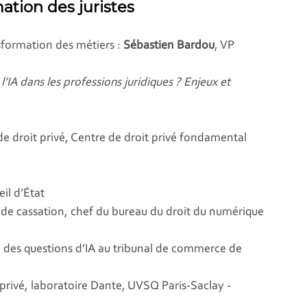
tion des juristes
nsformation des métiers :
Sébastien Bardou
, VP
’IA dans les professions juridiques ? Enjeux et
de droit privé, Centre de droit privé fondamental
il d’État
r de cassation, chef du bureau du droit du numérique
e des questions d’IA au tribunal de commerce de
 privé, laboratoire Dante, UVSQ Paris-Saclay -