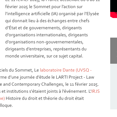
février 2025 le Sommet pour l’action sur
l’intelligence artificielle (IA) organisé par l’Elysée
qui donnait lieu à des échanges entre chefs
d’État et de gouvernements, dirigeants
d’organisations internationales, dirigeants
d’organisations non-gouvernementales,
dirigeants d’entreprises, représentants du
monde universitaire, sur ce sujet capital.
iciels du Sommet, Le
laboratoire Dante (UVSQ -
rme d’une journée d’étude le LARTI Project - Law
tive and Contemporary Challenges, le 11 février 2025.
t institutions s'étaient joints à l’événement. L'
IRJS
ne)
Histoire du droit et théorie du droit était
lloque.