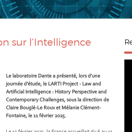
 sur l’Intelligence
Re
Le laboratoire Dante a présenté, lors d'une
journée d’étude, le LARTI Project - Law and
Artificial Intelligence : History Perspective and
Contemporary Challenges, sous la direction de
Claire Bouglé-Le Roux et Mélanie Clément-
Fontaine, le 11 février 2025.
Le 11 février 2025, la France accueillait du 6 au 11