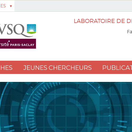
ES
LABORATOIRE DE D
Fa
HES
JEUNES CHERCHEURS
PUBLICA