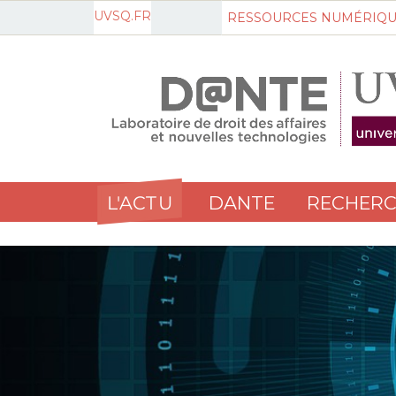
UVSQ.FR
RESSOURCES NUMÉRIQU
L'ACTU
DANTE
RECHERC