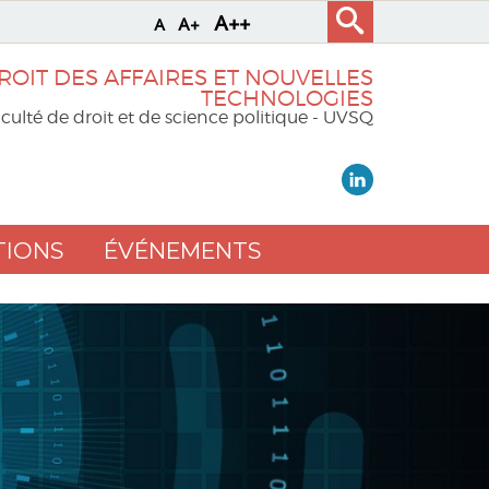
A++
A+
A
ROIT DES AFFAIRES ET NOUVELLES
TECHNOLOGIES
culté de droit et de science politique - UVSQ
TIONS
ÉVÉNEMENTS